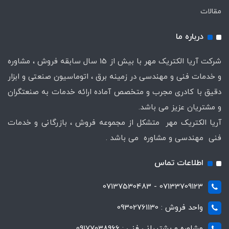
مقالات
درباره ما
شرکت آریا الکتریک مهر با بیش از 15 سال سابقه فروش ، مشاوره
و خدمات فنی و مهندسی در زمینه برق ، اتوماسیون صنعتی و ابزار
دقیق با کادری مجرب و متخصص آماده ارائه خدمات به صنعتگران
و مشتریان عزیز می باشد.
آریا الکتریک مهر متشکل از مجموعه فروش ، بازرگانی و خدمات
فنی مهندسی و مشاوره می باشد .
اطلاعات تماس
07133709123 - 07137530483
واحد فروش : 09302761130
مشاوره و پشتیبانی فنی : 09177038966