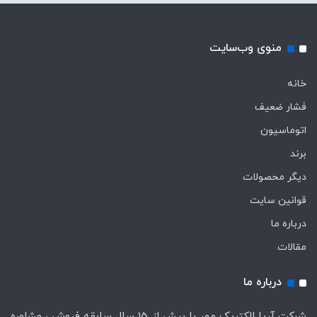
منوی وب‌سایت
خانه
فشار ضعیف
اتوماسیون
برند
دیگر محصولات
قوانین سایت
درباره ما
مقالات
درباره ما
شرکت آریا الکتریک مهر با بیش از 15 سال سابقه فروش ، مشاوره