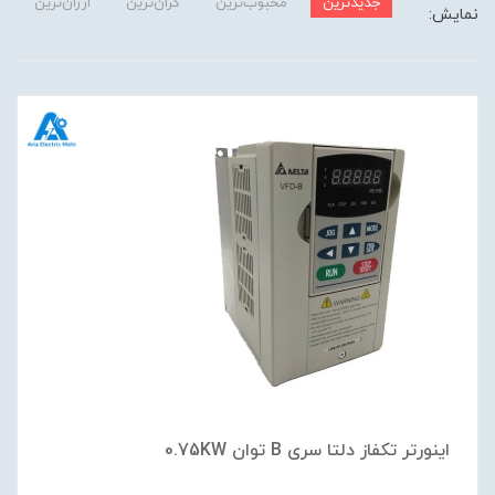
جدیدترین
محبوب‌ترین
گران‌ترین
ارزان‌ترین
نمایش:
اینورتر تکفاز دلتا سری B توان 0.75KW