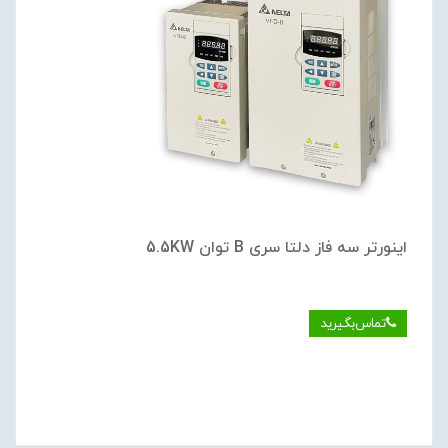
اینورتر سه فاز دلتا سری B توان 5.5KW
تماس‌بگیرید