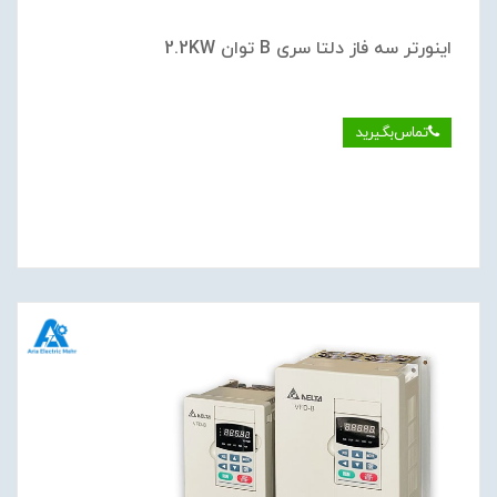
اینورتر سه فاز دلتا سری B توان 2.2KW
تماس‌بگیرید