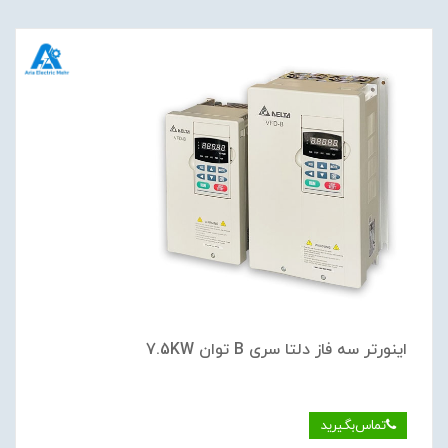
اینورتر سه فاز دلتا سری B توان 7.5KW
تماس‌بگیرید