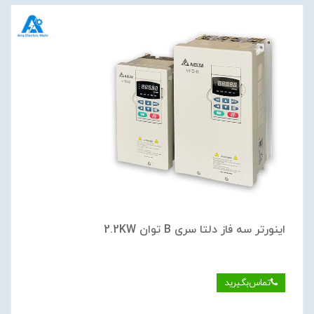
اینورتر سه فاز دلتا سری B توان 2.2KW
تماس‌بگیرید