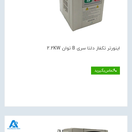
اینورتر تکفاز دلتا سری B توان 2.2KW
تماس‌بگیرید