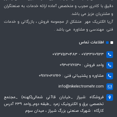
دقیق با کادری مجرب و متخصص آماده ارائه خدمات به صنعتگران
و مشتریان عزیز می باشد.
آریا الکتریک مهر متشکل از مجموعه فروش ، بازرگانی و خدمات
فنی مهندسی و مشاوره می باشد .
اطلاعات تماس
07133709123 - 07137530483
واحد فروش : 09302761130
مشاوره و پشتیبانی فنی : 09177038966
info@nikelectromehr.com
فروشگاه :شیراز _خیابان قاآنی شمالی(کهنه) _مجتمع
تخصصی برق و الکترونیک زمرد _طبقه دوم_واحد 239 آدرس
کارگاه : شهرک صنعتی بزرگ شیراز ، میدان سوم