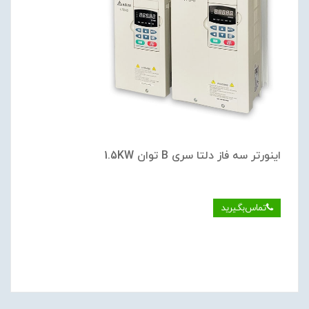
اینورتر سه فاز دلتا سری B توان 1.5KW
تماس‌بگیرید