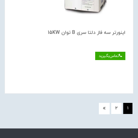
اینورتر سه فاز دلتا سری B توان 15KW
تماس‌بگیرید
2
1