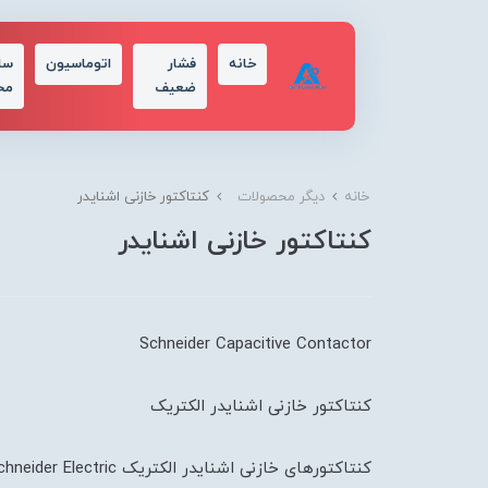
خانه
فشار
اتوماسیون
سا
ضعیف
مح
خانه
دیگر محصولات
کنتاکتور خازنی اشنایدر
کنتاکتور خازنی اشنایدر
Schneider Capacitive Contactor
کنتاکتور خازنی اشنایدر الکتریک