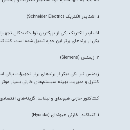
که باید به آنها اشاره کرد، اشنایدر الکتریک و زیمنس 
1. اشنایدر الکتریک (Schneider Electric)
اشنایدر الکتریک یکی از بزرگترین تولیدکنندگان تجهی
یکی از برندهای برتر این حوزه تبدیل شده است. کنتاک
2. زیمنس (Siemens)
زیمنس نیز یکی دیگر از برندهای برتر تجهیزات برقی 
کنترل و مدیریت بهینه سیستم‌های خازنی بسیار موثر 
کنتاکتور خازنی هیوندای و لیفاسا: گزینه‌های اقتصادی
1. کنتاکتور خازنی هیوندای (Hyundai)