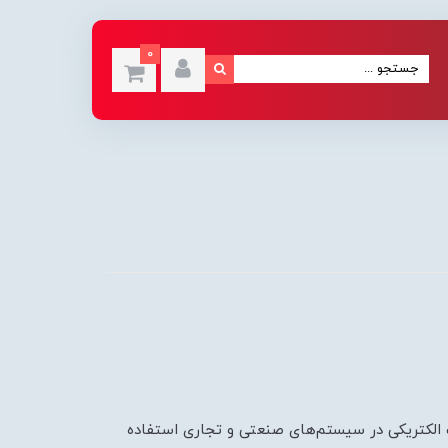
0
 کنترل و مدیریت تجهیزات الکتریکی در سیستم‌های صنعتی و تجاری استفاده