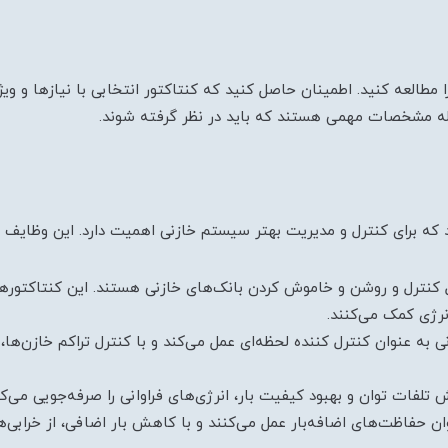
 مطالعه کنید. اطمینان حاصل کنید که کنتاکتور انتخابی با نیازها و وی
جمله مشخصات مهمی هستند که باید در نظر گرفته شوند.
که برای کنترل و مدیریت بهتر سیستم خازنی اهمیت دارد. این وظایف عبا
 کنترل و روشن و خاموش کردن بانک‌های خازنی هستند. این کنتاکتورها 
رژی کمک می‌کنند.
نی به عنوان کنترل کننده لحظه‌ای عمل می‌کند و با کنترل تراکم خازن‌ه
تلفات توان و بهبود کیفیت بار، انرژی‌های فراوانی را صرفه‌جویی می‌کن
نوان حفاظت‌های اضافه‌بار عمل می‌کنند و با کاهش بار اضافی، از خرابی