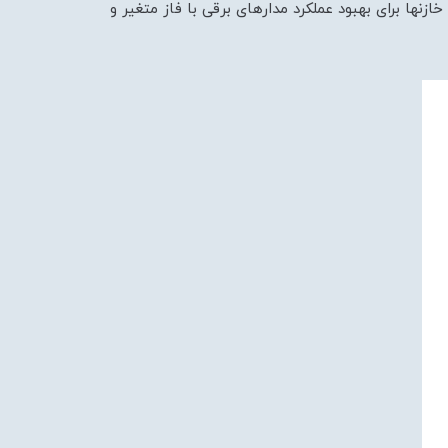
ازنها برای بهبود عملکرد مدارهای برقی با فاز متغیر و