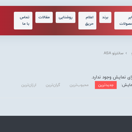
یر
برند
اعلام
روشنایی
مقالات
تماس
صولات
حریق
با ما
سانترنو ASA
ای نمایش وجود ندارد.
مایش:
جدیدترین
محبوب‌ترین
گران‌ترین
ارزان‌ترین