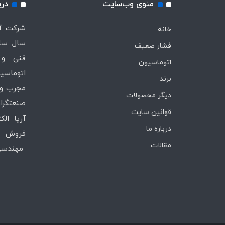
منوی وب‌سایت
درب
خانه
سال ساب
فشار ضعیف
فنی و 
اتوماسیون
اتوماسیو
برند
مجرب و 
دیگر محصولات
صنعتگران
قوانین سایت
آریا ال
درباره ما
فروش ،
مقالات
مهندسی 