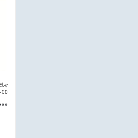
-1W-DD
000