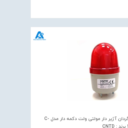
چراغ گردان آژیر دار مولتی ولت دکمه دار مدل C-
C