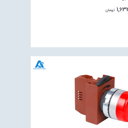
1,63
تومان