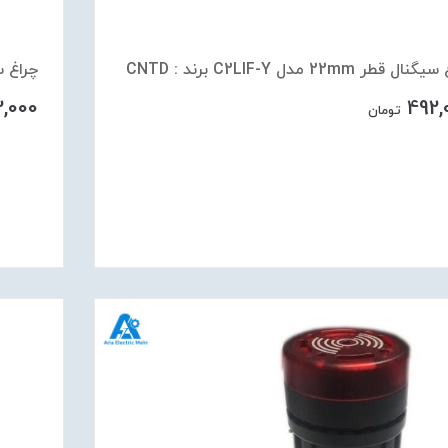
ل قطر 22mm مدل C2LIF-Y برند : CNTD
چراغ سیگنال قطر
2,000
492,
تومان