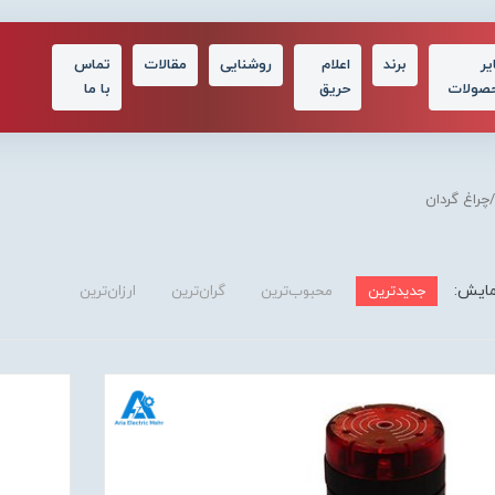
یر
برند
اعلام
روشنایی
مقالات
تماس
صولات
حریق
با ما
چراغ گردان
مایش:
جدیدترین
محبوب‌ترین
گران‌ترین
ارزان‌ترین