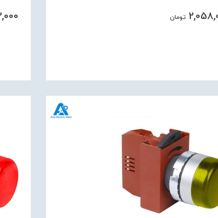
2,000
2,058,
تومان