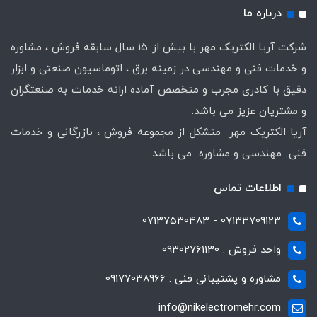
درباره ما
شرکت آریا الکتریک مهر با بیش از 15 سال سابقه فروش ، مشاوره
و خدمات فنی و مهندسی در زمینه برق ، اتوماسیون صنعتی و ابزار
دقیق با کادری مجرب و متخصص آماده ارائه خدمات به صنعتگران
و مشتریان عزیز می باشد.
آریا الکتریک مهر متشکل از مجموعه فروش ، بازرگانی و خدمات
فنی مهندسی و مشاوره می باشد .
اطلاعات تماس
07133709123 - 07137530483
واحد فروش : 09302761130
مشاوره و پشتیبانی فنی : 09177038966
info@nikelectromehr.com