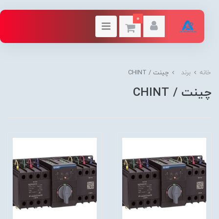
0
خانه
برند
چینت / CHINT
چینت / CHINT