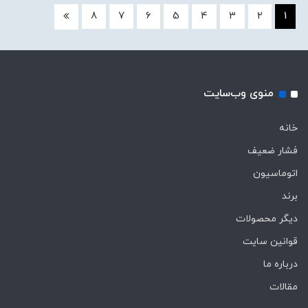
8
7
6
5
4
3
2
1
منوی وب‌سایت
خانه
فشار ضعیف
اتوماسیون
برند
دیگر محصولات
قوانین سایت
درباره ما
مقالات