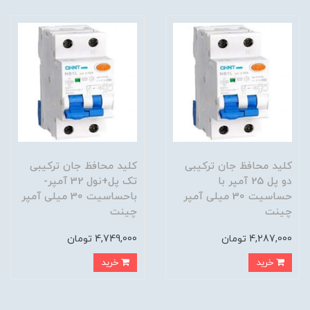
کلید محافظ جان ترکیبی
کلید محافظ جان ترکیبی
دو پل 25 آمپر با
تک پل+نول 32 آمپر-
حساسیت 30 میلی آمپر
باحساسیت 30 میلی آمپر
چینت
چینت
4,287,000 تومان
4,749,000 تومان
خرید
خرید