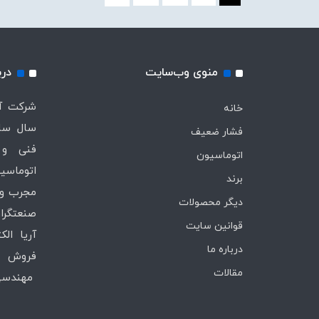
منوی وب‌سایت
درب
خانه
سال ساب
فشار ضعیف
فنی و 
اتوماسیون
اتوماسیو
برند
مجرب و 
دیگر محصولات
صنعتگران
قوانین سایت
آریا ال
درباره ما
فروش ،
مقالات
مهندسی 