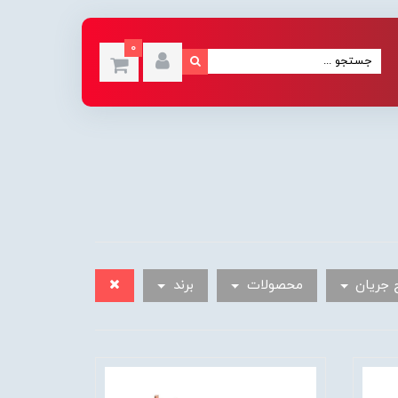
0
 جریان
محصولات
برند