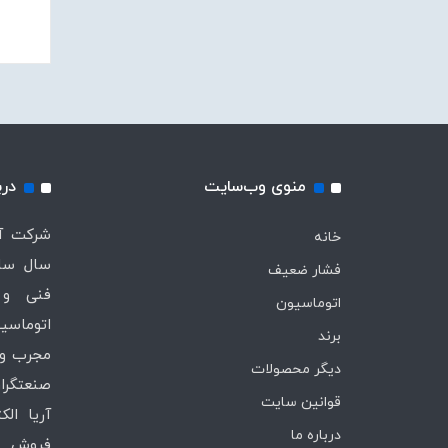
منوی وب‌سایت
درب
خانه
سال ساب
فشار ضعیف
فنی و 
اتوماسیون
اتوماسیو
برند
مجرب و 
دیگر محصولات
صنعتگران
قوانین سایت
آریا ال
درباره ما
فروش ،