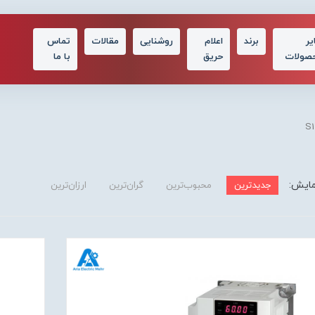
یر
برند
اعلام
روشنایی
مقالات
تماس
صولات
حریق
با ما
مایش:
جدیدترین
محبوب‌ترین
گران‌ترین
ارزان‌ترین