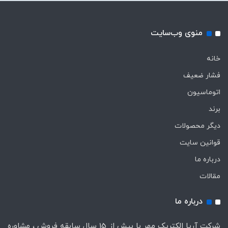
منوی وب‌سایت
خانه
فشار ضعیف
اتوماسیون
برند
دیگر محصولات
قوانین سایت
درباره ما
مقالات
درباره ما
شرکت آریا الکتریک مهر با بیش از 15 سال سابقه فروش ، مشاوره