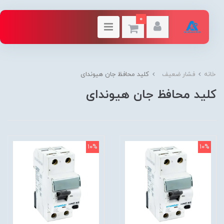
0
خانه
فشار ضعیف
کلید محافظ جان هیوندای
کلید محافظ جان هیوندای
10%
10%