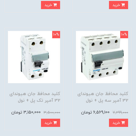
خرید
خرید
10%
10%
کلید محافظ جان هیوندای
کلید محافظ جان هیوندای
32 آمپر سه پل + نول
32 آمپر تک پل + نول
6,569,100 تومان
3,150,000 تومان
3,500,000
7,299,000
خرید
خرید