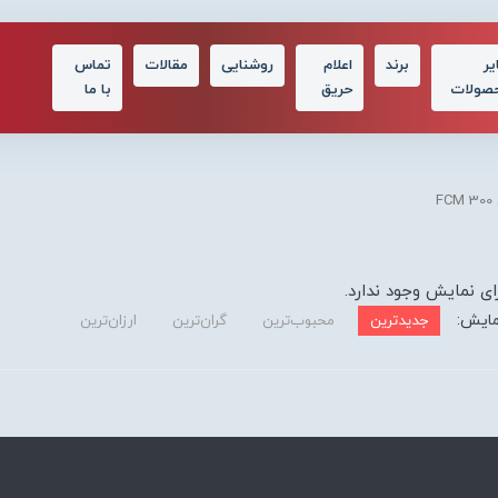
یر
برند
اعلام
روشنایی
مقالات
تماس
صولات
حریق
با ما
F
ای نمایش وجود ندارد.
مایش:
جدیدترین
محبوب‌ترین
گران‌ترین
ارزان‌ترین