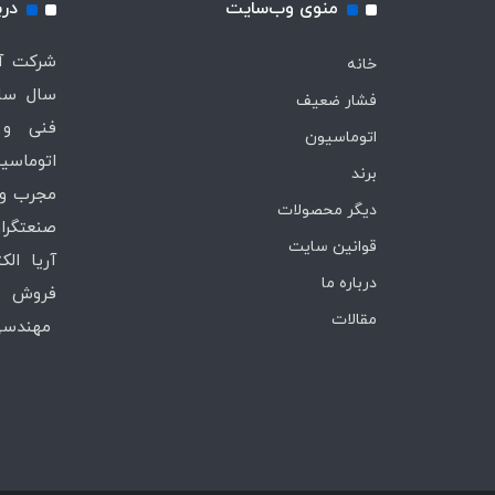
منوی وب‌سایت
درب
خانه
سال ساب
فشار ضعیف
فنی و 
اتوماسیون
اتوماسیو
برند
مجرب و 
دیگر محصولات
صنعتگران
قوانین سایت
آریا ال
درباره ما
فروش ،
مقالات
مهندسی 