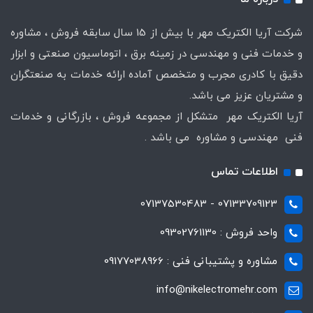
شرکت آریا الکتریک مهر با بیش از 15 سال سابقه فروش ، مشاوره
و خدمات فنی و مهندسی در زمینه برق ، اتوماسیون صنعتی و ابزار
دقیق با کادری مجرب و متخصص آماده ارائه خدمات به صنعتگران
و مشتریان عزیز می باشد.
آریا الکتریک مهر متشکل از مجموعه فروش ، بازرگانی و خدمات
فنی مهندسی و مشاوره می باشد .
اطلاعات تماس
07133709123 - 07137530483
واحد فروش : 09302761130
مشاوره و پشتیبانی فنی : 09177038966
info@nikelectromehr.com