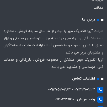
مقالات
درباره ما
شرکت آریا الکتریک مهر با بیش از 15 سال سابقه فروش ، مشاوره
و خدمات فنی و مهندسی در زمینه برق ، اتوماسیون صنعتی و ابزار
دقیق با کادری مجرب و متخصص آماده ارائه خدمات به صنعتگران
و مشتریان عزیز می باشد.
آریا الکتریک مهر متشکل از مجموعه فروش ، بازرگانی و خدمات
فنی مهندسی و مشاوره می باشد .
اطلاعات تماس
07133709123 - 07137530483
واحد فروش : 09302761130