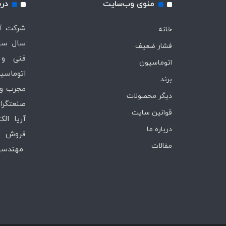
منوی وب‌سایت
درب
خانه
سال ساب
فشار ضعیف
فنی و 
اتوماسیون
اتوماسیو
برند
مجرب و 
دیگر محصولات
صنعتگران
قوانین سایت
آریا ال
درباره ما
فروش ،
مقالات
مهندسی 