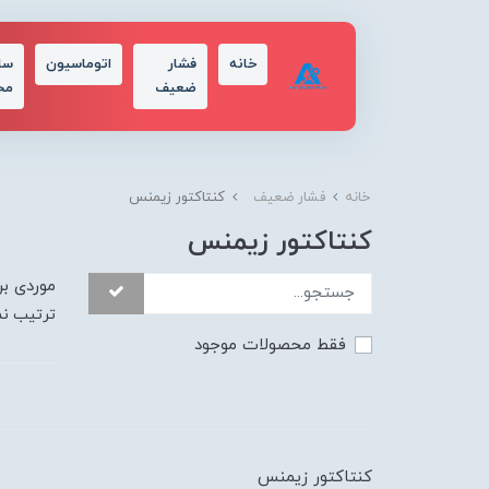
خانه
فشار
اتوماسیون
سا
ضعیف
مح
خانه
فشار ضعیف
کنتاکتور زیمنس
کنتاکتور زیمنس
موردی بر
ترتیب ن
فقط محصولات موجود
کنتاکتور زیمنس