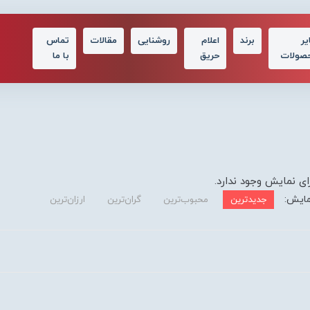
یر
برند
اعلام
روشنایی
مقالات
تماس
صولات
حریق
با ما
ای نمایش وجود ندارد.
مایش:
جدیدترین
محبوب‌ترین
گران‌ترین
ارزان‌ترین