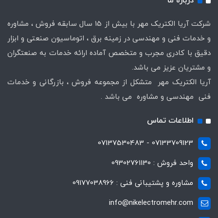
درباره ما
شرکت آریا الکتریک مهر با بیش از 15 سال سابقه فروش ، مشاوره
و خدمات فنی و مهندسی در زمینه برق ، اتوماسیون صنعتی و ابزار
دقیق با کادری مجرب و متخصص آماده ارائه خدمات به صنعتگران
و مشتریان عزیز می باشد.
آریا الکتریک مهر متشکل از مجموعه فروش ، بازرگانی و خدمات
فنی مهندسی و مشاوره می باشد .
اطلاعات تماس
07133709123 - 07137530483
واحد فروش : 09302761130
مشاوره و پشتیبانی فنی : 09177038966
info@nikelectromehr.com