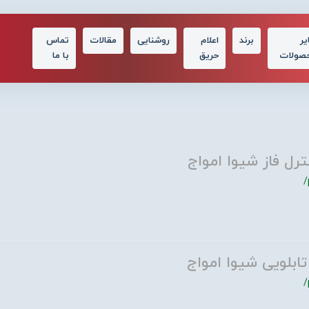
یر
برند
اعلام
روشنایی
مقالات
تماس
صولات
حریق
با ما
ترل فاز شیوا امواج
/
تابلویی شیوا امواج
/