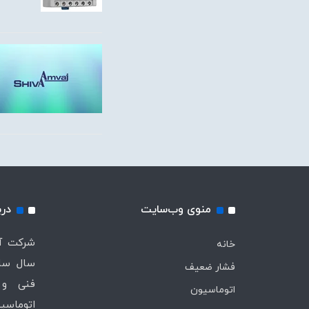
منوی وب‌سایت
درب
خانه
سال ساب
فشار ضعیف
فنی و 
اتوماسیون
اتوماسیو