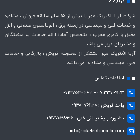
درباره ما
شرکت آریا الکتریک مهر با بیش از 15 سال سابقه فروش ، مشاوره
و خدمات فنی و مهندسی در زمینه برق ، اتوماسیون صنعتی و ابزار
دقیق با کادری مجرب و متخصص آماده ارائه خدمات به صنعتگران
و مشتریان عزیز می باشد.
آریا الکتریک مهر متشکل از مجموعه فروش ، بازرگانی و خدمات
فنی مهندسی و مشاوره می باشد .
اطلاعات تماس
07133709123 - 07137530483
واحد فروش : 09302761130
مشاوره و پشتیبانی فنی : 09177038966
info@nikelectromehr.com