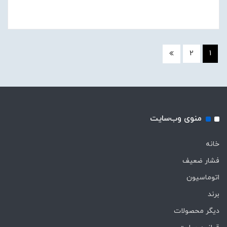
2
1
منوی وب‌سایت
خانه
فشار ضعیف
اتوماسیون
برند
دیگر محصولات