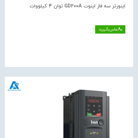
اینورتر سه فاز اینوت GD200A توان 4 کیلووات
تماس‌بگیرید