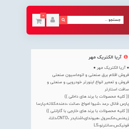
0
آریا الکتریک مهر
● آریا الکتریک مهر ●
فروش اقلام برق صنعتی و اتوماسیون صنعتی
فروش و تعمیر انواع اینورتر خودرویی و صنعتی و
سافت استارتر
(( کلیه محصولات با برند های داخلی ))
پارس فانال ،رعد ،شیوا امواج ،صانت ،دمنده،کلاته،پارسا
(( کلیه محصولات با برند های خارجی با گارانتی ))
زیمنس،مکسرول ،هیوندای،اشنایدر ،CNTD،دلتا،
فونیکس،سانترنو،LS