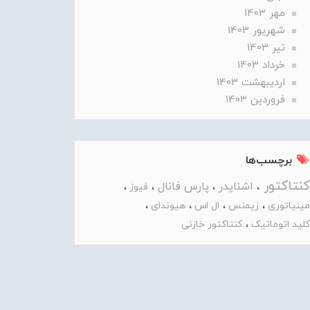
مهر 1403
شهریور 1403
تير 1403
خرداد 1403
ارديبهشت 1403
فروردین 1403
برچسب‌ها
کنتاکتور
اشنایدر
پارس فانال
فیوز
مینیاتوری
زیمنس
ال اس
هیوندای
کلید اتوماتیک
کنتاکتور خازنی