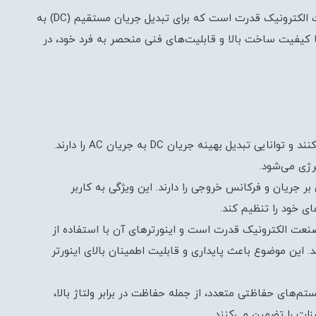
اینورتر ال اس (LS) یکی از تجهیزات پیشرفته در صنعت الکترونیک قدرت است که برای تبدیل جریان مستقیم (DC) به
رتر ال اس با کیفیت ساخت بالا و قابلیت‌های فنی منحصر به فرد خود، در
کارایی بالا: اینورترهای ال اس با کارایی بالا عمل می‌کنند و توانایی تبدیل بهینه جریان DC به جریان AC را دارند.
رژی می‌شود.
ر جریان و فرکانس خروجی را دارند. این ویژگی به کاربر
ی خود را تنظیم کند.
صنعت الکترونیک قدرت است و اینورترهای آن با استفاده از
 این موضوع باعث پایداری و قابلیت اطمینان بالای اینورتر
تم‌های حفاظتی متعدد، از جمله حفاظت در برابر ولتاژ بالا،
زات را تضمین می‌کنند.