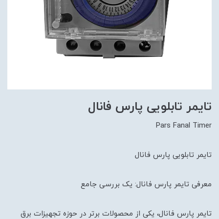
تایمر تابلویی پارس فانال
Pars Fanal Timer
تایمر تابلویی پارس فانال
معرفی تایمر پارس فانال: یک بررسی جامع
تایمر پارس فانال، یکی از محصولات برتر در حوزه تجهیزات برق