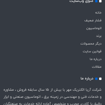
منوی وب‌سایت
خانه
فشار ضعیف
اتوماسیون
برند
دیگر محصولات
قوانین سایت
درباره ما
مقالات
درباره ما
شرکت آریا الکتریک مهر با بیش از 15 سال سابقه فروش ، مشاوره
و خدمات فنی و مهندسی در زمینه برق ، اتوماسیون صنعتی و ابزار
دقیق با کادری مجرب و متخصص آماده ارائه خدمات به صنعتگران