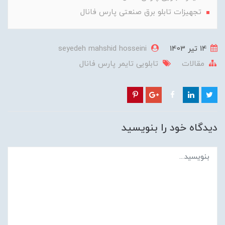
تجهیزات تابلو برق صنعتی پارس فانال
14 تير 1403
seyedeh mahshid hosseini
مقالات
تابلویی
تایمر
پارس فانال
دیدگاه خود را بنویسید