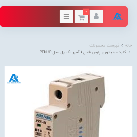
0
خانه
فهرست محصولات
کلید مینیاتوری پارس فانال 1 آمپر تک پل مدل PFN-1P