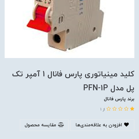
کلید مینیاتوری پارس فانال 1 آمپر تک
پل مدل PFN-1P
برند پارس فانال
از 1
افزودن به علاقه‌مندی‌ها
مقایسه محصول