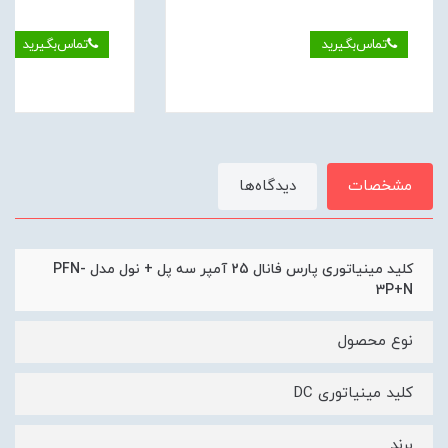
تماس‌بگیرید
تماس‌بگیرید
مشخصات
دیدگاه‌ها
کلید مینیاتوری پارس فانال 25 آمپر سه پل + نول مدل PFN-
3P+N
نوع محصول
کلید مینیاتوری DC
برند