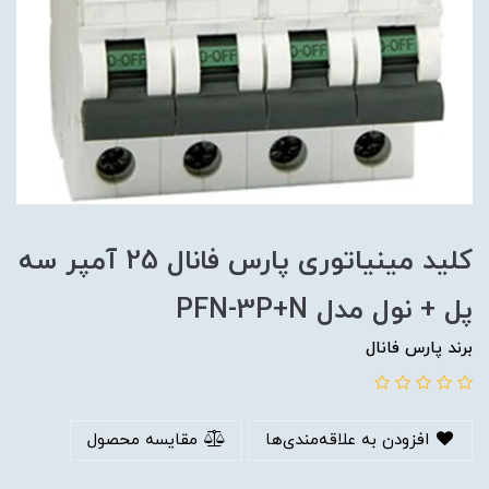
کلید مینیاتوری پارس فانال 25 آمپر سه
پل + نول مدل PFN-3P+N
برند پارس فانال
افزودن به علاقه‌مندی‌ها
مقایسه محصول