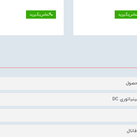
ماس‌بگیرید
تماس‌بگیرید
حصول
نیاتوری DC
انال