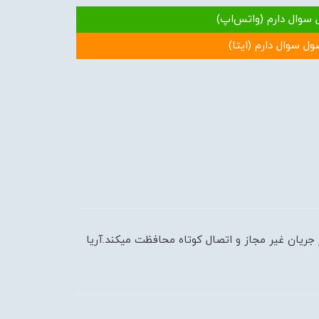
 سوال دارم (واتس‌اپ)
ول سوال دارم (ایتا)
دارهای الکتریکی را در برابر جریان غیر مجاز و اتصال کوتاه محافظت میکند.آریا