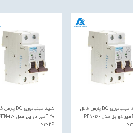
کلید مینیاتوری DC پارس فانال
کلید مینیاتوری DC پار
25 آمپر دو پل مدل PFN-16-
20 آمپر دو پل مدل FN-16
63-2P
63