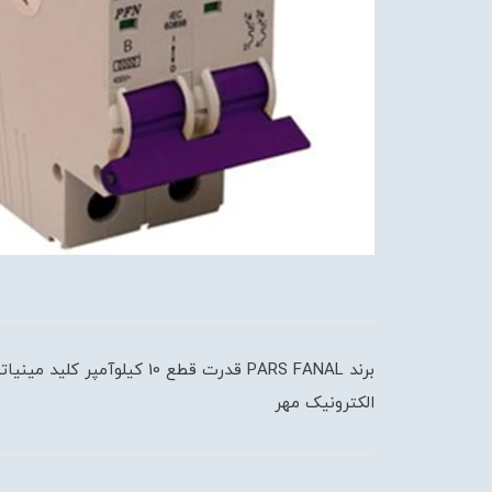
الکترونیک مهر