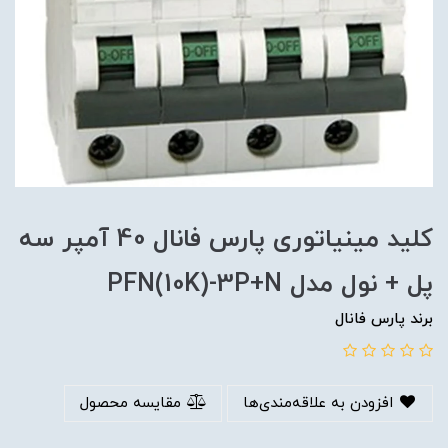
کلید مینیاتوری پارس فانال 40 آمپر سه
پل + نول مدل PFN(10K)-3P+N
برند پارس فانال
افزودن به علاقه‌مندی‌ها
مقایسه محصول