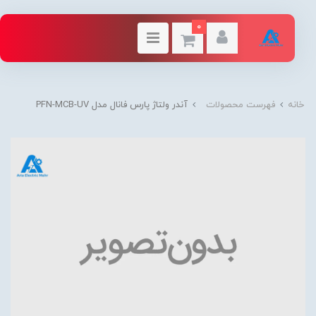
0
خانه
فهرست محصولات
آندر ولتاژ پارس فانال مدل PFN-MCB-UV