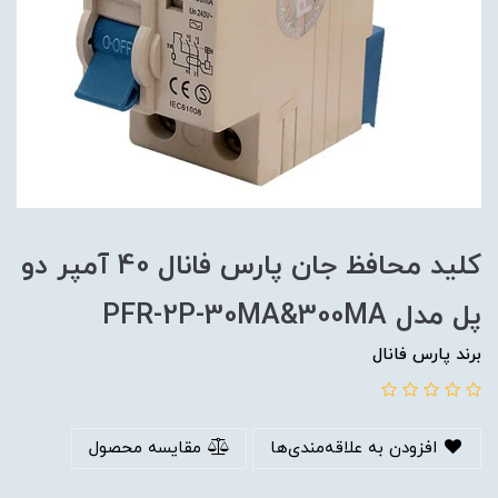
کلید محافظ جان پارس فانال 40 آمپر دو
پل مدل PFR-2P-30MA&300MA
برند پارس فانال
افزودن به علاقه‌مندی‌ها
مقایسه محصول