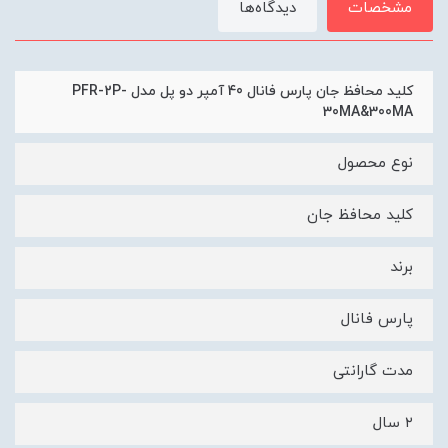
مشخصات
دیدگاه‌ها
کلید محافظ جان پارس فانال 40 آمپر دو پل مدل PFR-2P-
30MA&300MA
نوع محصول
کلید محافظ جان
برند
پارس فانال
مدت گارانتی
۲ سال