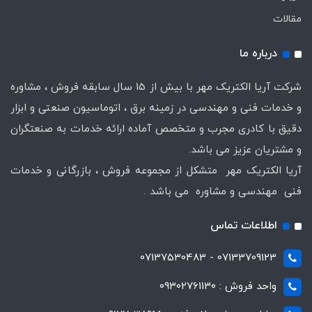
مقالات
درباره ما
شرکت آریا الکتریک مهر با بیش از 15 سال سابقه فروش ، مشاوره
و خدمات فنی و مهندسی در زمینه برق ، اتوماسیون صنعتی و ابزار
دقیق با کادری مجرب و متخصص آماده ارائه خدمات به صنعتگران
و مشتریان عزیز می باشد.
آریا الکتریک مهر متشکل از مجموعه فروش ، بازرگانی و خدمات
فنی مهندسی و مشاوره می باشد .
اطلاعات تماس
07133709123 - 07137530483
واحد فروش : 09302761130