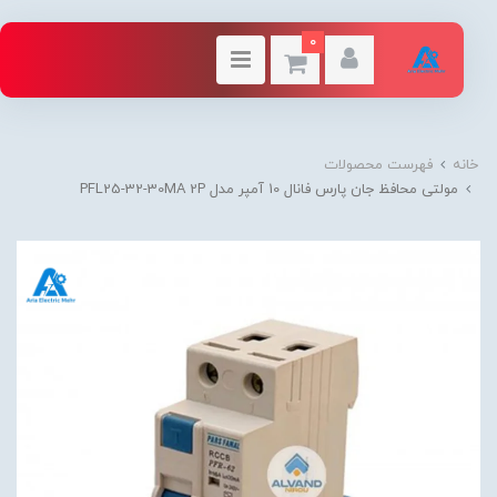
0
خانه
فهرست محصولات
مولتی محافظ جان پارس فانال 10 آمپر مدل PFL25-32-30MA 2P