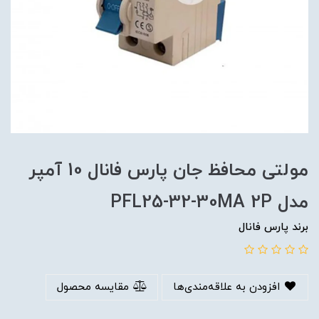
مولتی محافظ جان پارس فانال 10 آمپر
مدل PFL25-32-30MA 2P
برند پارس فانال
افزودن به علاقه‌مندی‌ها
مقایسه محصول