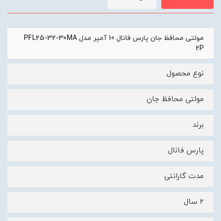
مولتی محافظ جان پارس فانال 10 آمپر مدل PFL25-32-30MA
2P
نوع محصول
مولتی محافظ جان
برند
پارس فانال
مدت گارانتی
۲ سال