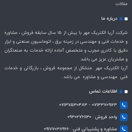
مقالات
درباره ما
شرکت آریا الکتریک مهر با بیش از 15 سال سابقه فروش ، مشاوره
و خدمات فنی و مهندسی در زمینه برق ، اتوماسیون صنعتی و ابزار
دقیق با کادری مجرب و متخصص آماده ارائه خدمات به صنعتگران
و مشتریان عزیز می باشد.
آریا الکتریک مهر متشکل از مجموعه فروش ، بازرگانی و خدمات
فنی مهندسی و مشاوره می باشد .
اطلاعات تماس
07133709123 - 07137530483
واحد فروش : 09302761130
مشاوره و پشتیبانی فنی : 09177038966