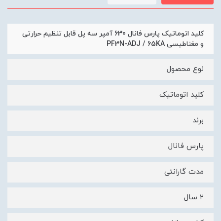
کلید اتوماتیک پارس فانال 630 آمپر سه پل قابل تنظیم حرارتی
و مغناطیسی PF3N-ADJ / 65KA
نوع محصول
کلید اتوماتیک
برند
پارس فانال
مدت گارانتی
۲ سال