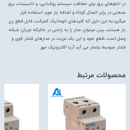
در تابلوهای برق برای حفاظت سیستم روشنایی، و تاسیسات برق
صنعتی در برابر اتصال کوتاه و اضافه بار مورد استفاده قرار
میگیرد.به این دلیل که کلیدهای اتوماتیک کمپکت، قابل قطع زیر
بار هستند، پس میتوان مدار را به راحتی در حالیکه جریان شبکه
وصل است ،قطع نمود و این یک مزیت در مدارهای فشار قوی و
فشار متوسط بشمار می آید.آریا الکترونیک مهر
محصولات مرتبط