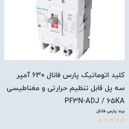
کلید اتوماتیک پارس فانال 630 آمپر
سه پل قابل تنظیم حرارتی و مغناطیسی
PF3N-ADJ / 65KA
برند پارس فانال