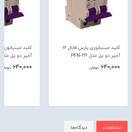
کلید مینیاتوری پارس فانال 16
آمپر دو پل مدل PFN-2P
آمپر دو پل مدل PFN-2P
640,000
640,000
تومان
تومان
مشخصات
دیدگاه‌ها