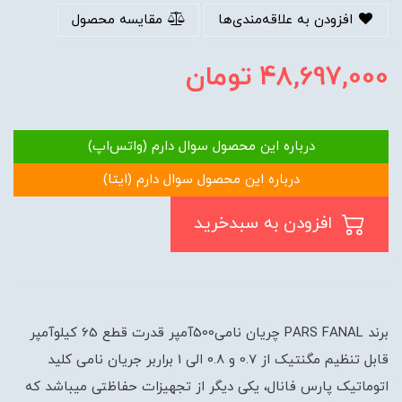
افزودن به علاقه‌مندی‌ها
مقایسه محصول
48,697,000
تومان
درباره این محصول سوال دارم (واتس‌اپ)
درباره این محصول سوال دارم (ایتا)
افزودن به سبدخرید
برند PARS FANAL چریان نامی500آمپر قدرت قطع 65 کیلوآمپر
قابل تنظیم مگنتیک از 0.7 و 0.8 الی 1 براربر جریان نامی کلید
اتوماتیک پارس فانال، یکی دیگر از تجهیزات حفاظتی میباشد که