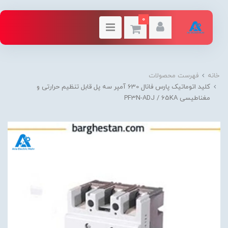
0
خانه
فهرست محصولات
کلید اتوماتیک پارس فانال 630 آمپر سه پل قابل تنظیم حرارتی و
مغناطیسی PF3N-ADJ / 65KA