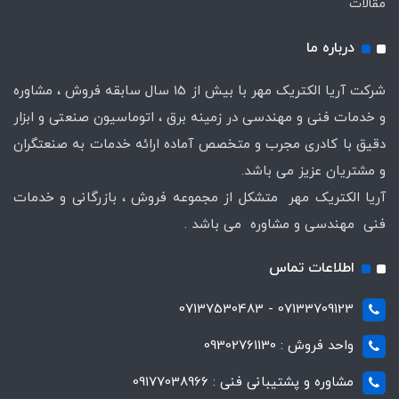
مقالات
درباره ما
شرکت آریا الکتریک مهر با بیش از 15 سال سابقه فروش ، مشاوره
و خدمات فنی و مهندسی در زمینه برق ، اتوماسیون صنعتی و ابزار
دقیق با کادری مجرب و متخصص آماده ارائه خدمات به صنعتگران
و مشتریان عزیز می باشد.
آریا الکتریک مهر متشکل از مجموعه فروش ، بازرگانی و خدمات
فنی مهندسی و مشاوره می باشد .
اطلاعات تماس
07133709123 - 07137530483
واحد فروش : 09302761130
مشاوره و پشتیبانی فنی : 09177038966