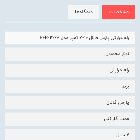
مشخصات
دیدگاه‌ها
رله حرارتی پارس فانال 10-7 آمپر مدل PFR-22/3
نوع محصول
رله حرارتی
برند
پارس فانال
مدت گارانتی
۲ سال