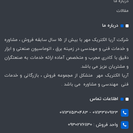
درباره ما
مقالات
درباره ما
شرکت آریا الکتریک مهر با بیش از 15 سال سابقه فروش ، مشاوره
و خدمات فنی و مهندسی در زمینه برق ، اتوماسیون صنعتی و ابزار
دقیق با کادری مجرب و متخصص آماده ارائه خدمات به صنعتگران
و مشتریان عزیز می باشد.
آریا الکتریک مهر متشکل از مجموعه فروش ، بازرگانی و خدمات
فنی مهندسی و مشاوره می باشد .
اطلاعات تماس
07133709123 - 07137530483
واحد فروش : 09302761130