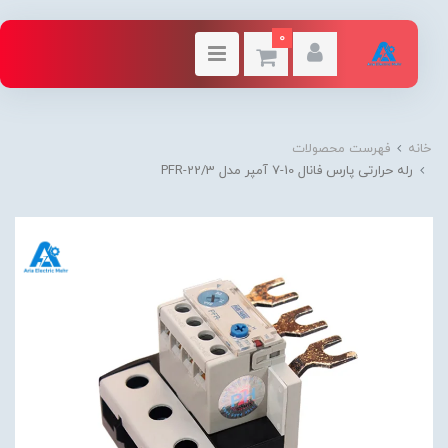
0
خانه
فهرست محصولات
رله حرارتی پارس فانال 10-7 آمپر مدل PFR-22/3