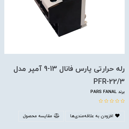
رله حرارتی پارس فانال 13-9 آمپر مدل
PFR-22/3
برند PARS FANAL
افزودن به علاقه‌مندی‌ها
مقایسه محصول