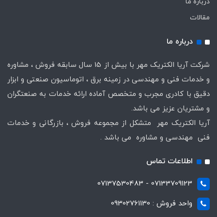
درباره ما
مقالات
درباره ما
شرکت آریا الکتریک مهر با بیش از 15 سال سابقه فروش ، مشاوره
و خدمات فنی و مهندسی در زمینه برق ، اتوماسیون صنعتی و ابزار
دقیق با کادری مجرب و متخصص آماده ارائه خدمات به صنعتگران
و مشتریان عزیز می باشد.
آریا الکتریک مهر متشکل از مجموعه فروش ، بازرگانی و خدمات
فنی مهندسی و مشاوره می باشد .
اطلاعات تماس
07133709123 - 07137530483
واحد فروش : 09302761130