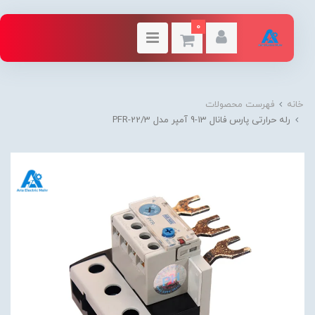
0
خانه
فهرست محصولات
رله حرارتی پارس فانال 13-9 آمپر مدل PFR-22/3