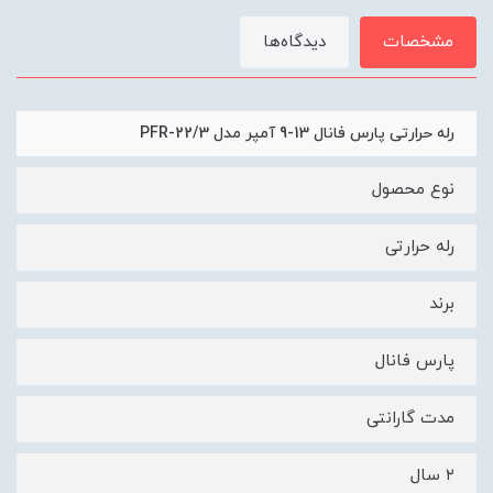
مشخصات
دیدگاه‌ها
رله حرارتی پارس فانال 13-9 آمپر مدل PFR-22/3
نوع محصول
رله حرارتی
برند
پارس فانال
مدت گارانتی
۲ سال