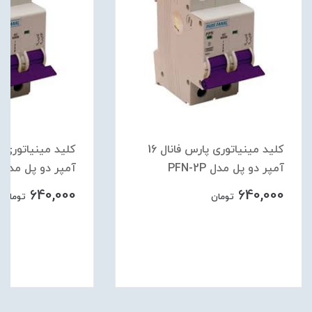
کلید مینیاتوری پارس فانال 16
آمپر دو پل مدل PFN-2P
آمپر دو پل مدل PFN-2P
640,000
640,000
تومان
تومان