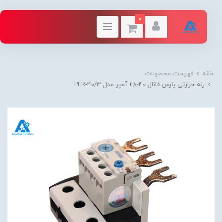
0
خانه
فهرست محصولات
رله حرارتی پارس فانال 40-28 آمپر مدل PFR-40/3