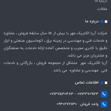
درباره ما
مقالات
درباره ما
شرکت آریا الکتریک مهر با بیش از 15 سال سابقه فروش ، مشاوره
و خدمات فنی و مهندسی در زمینه برق ، اتوماسیون صنعتی و ابزار
دقیق با کادری مجرب و متخصص آماده ارائه خدمات به صنعتگران
و مشتریان عزیز می باشد.
آریا الکتریک مهر متشکل از مجموعه فروش ، بازرگانی و خدمات
فنی مهندسی و مشاوره می باشد .
اطلاعات تماس
07133709123 - 07137530483
واحد فروش : 09302761130