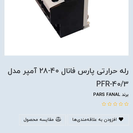
رله حرارتی پارس فانال 40-28 آمپر مدل
PFR-40/3
برند PARS FANAL
افزودن به علاقه‌مندی‌ها
مقایسه محصول