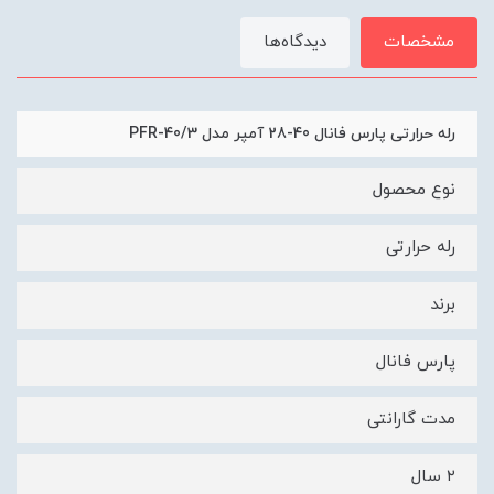
مشخصات
دیدگاه‌ها
رله حرارتی پارس فانال 40-28 آمپر مدل PFR-40/3
نوع محصول
رله حرارتی
برند
پارس فانال
مدت گارانتی
۲ سال