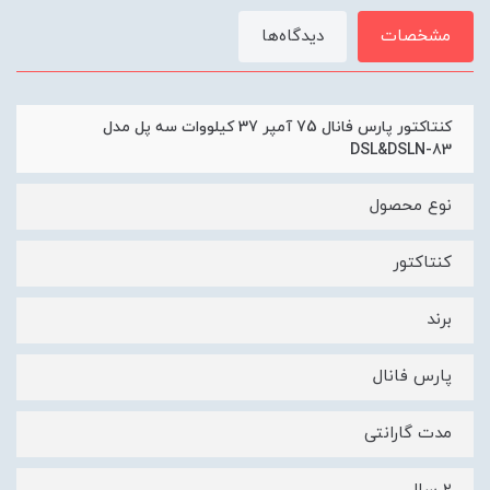
مشخصات
دیدگاه‌ها
کنتاکتور پارس فانال 75 آمپر 37 کیلووات سه پل مدل
DSL&DSLN-83
نوع محصول
کنتاکتور
برند
پارس فانال
مدت گارانتی