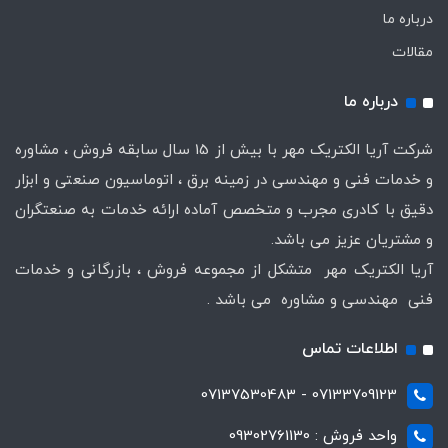
درباره ما
مقالات
درباره ما
شرکت آریا الکتریک مهر با بیش از 15 سال سابقه فروش ، مشاوره
و خدمات فنی و مهندسی در زمینه برق ، اتوماسیون صنعتی و ابزار
دقیق با کادری مجرب و متخصص آماده ارائه خدمات به صنعتگران
و مشتریان عزیز می باشد.
آریا الکتریک مهر متشکل از مجموعه فروش ، بازرگانی و خدمات
فنی مهندسی و مشاوره می باشد .
اطلاعات تماس
07133709123 - 07137530483
واحد فروش : 09302761130