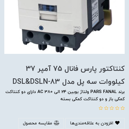
کنتاکتور پارس فانال 75 آمپر 37
کیلووات سه پل مدل DSL&DSLN-83
برند PARS FANAL ولتاژ بوبین 24 الی 380 AC دارای دو کنتاکت
کمکی باز و دو کنتاکت کمکی بسته
افزودن به علاقه‌مندی‌ها
مقایسه محصول