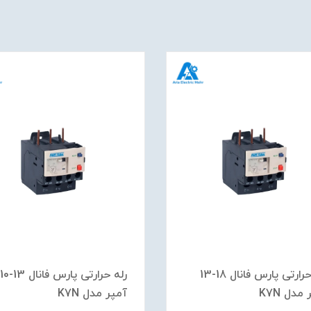
رله حرارتی پارس فانال 18-13
رله حرارتی پارس فانال 13-10
مدل K7N
آمپر مدل K7N