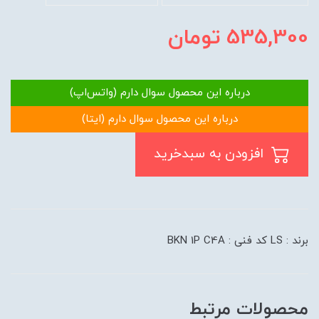
535,300
تومان
درباره این محصول سوال دارم (واتس‌اپ)
درباره این محصول سوال دارم (ایتا)
افزودن به سبدخرید
برند : LS کد فنی : BKN 1P C4A
محصولات مرتبط