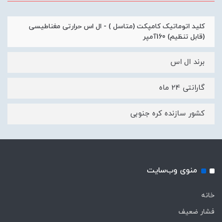
کلید اتوماتیک کامپکت (متاسل ) - ال اس حرارتی مغناطیسی
(قابل تنظیم) 160آمپر
برند ال اس
گارانتی 24 ماه
کشور سازنده کره جنوبی
منوی وب‌سایت
خانه
فشار ضعیف