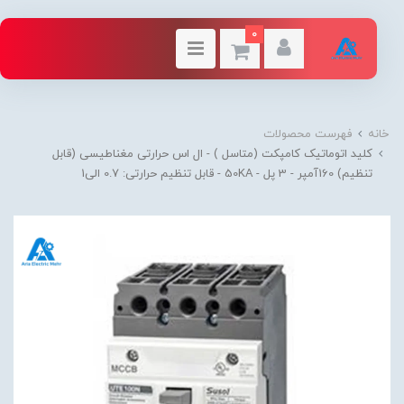
0
خانه
فهرست محصولات
کلید اتوماتیک کامپکت (متاسل ) - ال اس حرارتی مغناطیسی (قابل
تنظیم) 160آمپر - 3 پل - 50KA - قابل تنظیم حرارتی: 0.7 الی1