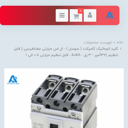
0
خانه
فهرست محصولات
کلید اتوماتیک کامپکت ( سوسل ) - ال اس حرارتی مغناطیسی ( قابل
تنظیم )32آمپر - 3 پل - 50KA - قابل تنظیم حرارتی 0.8 الی 1