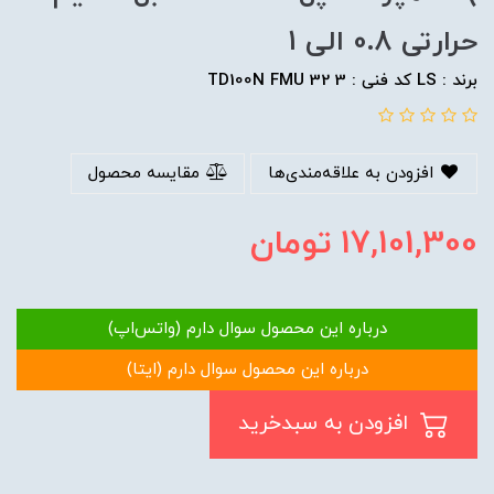
حرارتی 0.8 الی 1
برند : LS کد فنی : TD100N FMU 32 3
افزودن به علاقه‌مندی‌ها
مقایسه محصول
17,101,300
تومان
درباره این محصول سوال دارم (واتس‌اپ)
درباره این محصول سوال دارم (ایتا)
افزودن به سبدخرید