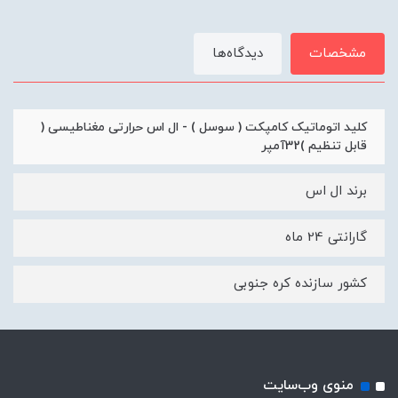
مشخصات
دیدگاه‌ها
کلید اتوماتیک کامپکت ( سوسل ) - ال اس حرارتی مغناطیسی (
قابل تنظیم )32آمپر
برند ال اس
گارانتی 24 ماه
کشور سازنده کره جنوبی
منوی وب‌سایت