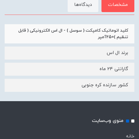
مشخصات
دیدگاه‌ها
کلید اتوماتیک کامپکت ( سوسل ) - ال اس الکترونیکی ( قابل
تنظیم )250آمپر
برند ال اس
گارانتی 24 ماه
کشور سازنده کره جنوبی
منوی وب‌سایت
خانه