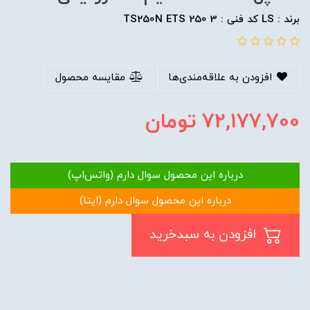
برند : LS کد فنی : TS250N ETS 250 3
افزودن به علاقه‌مندی‌ها
مقایسه محصول
72,177,700
تومان
درباره این محصول سوال دارم (واتس‌اپ)
درباره این محصول سوال دارم (ایتا)
افزودن به سبدخرید