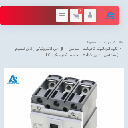
0
خانه
فهرست محصولات
کلید اتوماتیک کامپکت ( سوسل ) - ال اس الکترونیکی ( قابل تنظیم
)250آمپر - 3 پل 50KA - تنظیم الکترونیکی:LSI