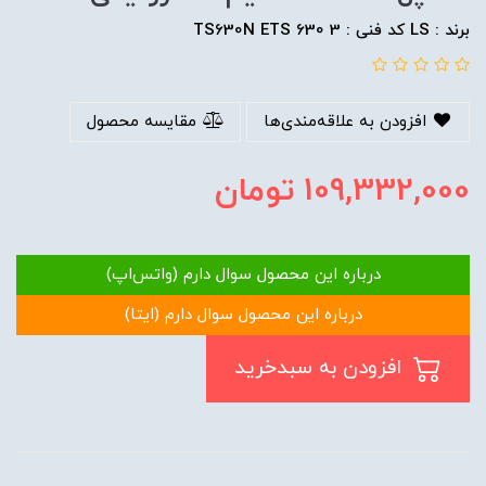
برند : LS کد فنی : TS630N ETS 630 3
افزودن به علاقه‌مندی‌ها
مقایسه محصول
109,332,000
تومان
درباره این محصول سوال دارم (واتس‌اپ)
درباره این محصول سوال دارم (ایتا)
افزودن به سبدخرید