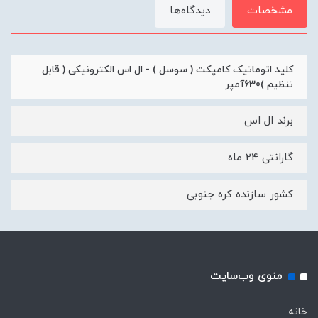
مشخصات
دیدگاه‌ها
کلید اتوماتیک کامپکت ( سوسل ) - ال اس الکترونیکی ( قابل
تنظیم )630آمپر
برند ال اس
گارانتی 24 ماه
کشور سازنده کره جنوبی
منوی وب‌سایت
خانه