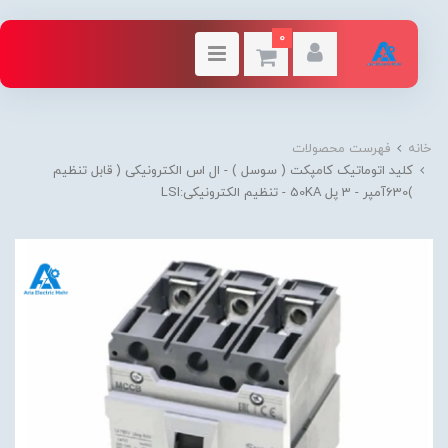
0
خانه
فهرست محصولات
کلید اتوماتیک کامپکت ( سوسل ) - ال اس الکترونیکی ( قابل تنظیم
)630آمپر - 3 پل 50KA - تنظیم الکترونیکی:LSI