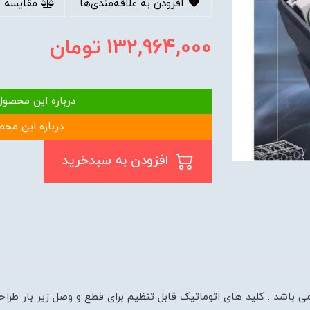
افزودن به علاقه‌مندی‌ها
مقایسه 
132,964,000
تومان
درباره این محصول
درباره این محص
افزودن به سبدخرید
 باشد . کلید های اتوماتیک قابل تنظیم برای قطع و وصل زیر بار طرا