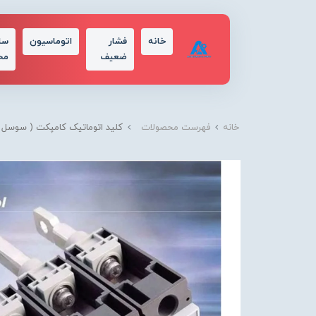
خانه
فشار
اتوماسیون
سا
ضعیف
مح
خانه
فهرست محصولات
کلید اتوماتیک کامپکت ( سوسل ) - ال اس الکترونیکی ( قابل تنظیم ) 