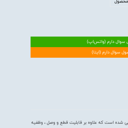
محصول
 سوال دارم (واتس‌اپ)
ول سوال دارم (ایتا)
حی شده است که علاوه بر قابلیت قطع و وصل ، وظفیه