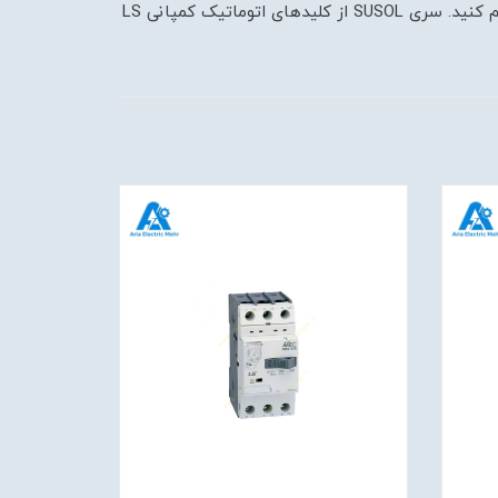
حفاظت را نیز دارند.در مدل های قابل تنظیم شما میتوانید مقدار حفاظت در برابر جریان حرارتی و همچنین اتصال کوتاه را تنظیم کنید. سری SUSOL از کلیدهای اتوماتیک کمپانی LS