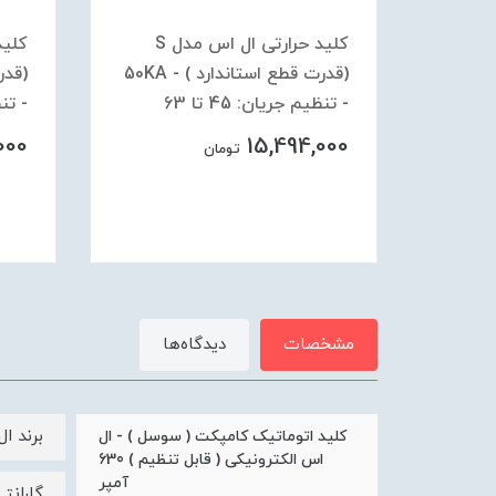
کلید حرارتی ال اس مدل S
کلید حرارتی ال اس مدل S
(قدرت قطع استاندارد ) - 50KA
(قدرت قطع استاندارد ) - 50KA
- تنظیم جریان: 45 تا 63
- تنظی
000
15,494,000
تومان
مشخصات
دیدگاه‌ها
برند ا
کلید اتوماتیک کامپکت ( سوسل ) - ال
اس الکترونیکی ( قابل تنظیم ) 630
آمپر
گارانتی 24 