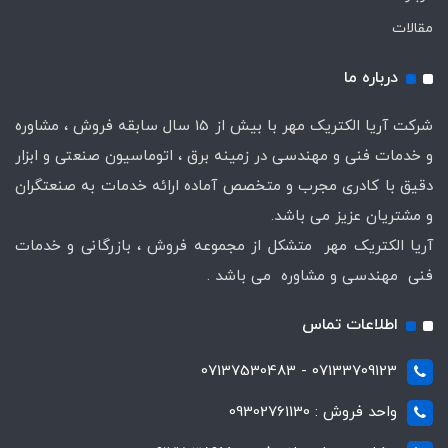
مقالات
درباره ما
شرکت آریا الکتریک مهر با بیش از 15 سال سابقه فروش ، مشاوره
و خدمات فنی و مهندسی در زمینه برق ، اتوماسیون صنعتی و ابزار
دقیق با کادری مجرب و متخصص آماده ارائه خدمات به صنعتگران
و مشتریان عزیز می باشد.
آریا الکتریک مهر متشکل از مجموعه فروش ، بازرگانی و خدمات
فنی مهندسی و مشاوره می باشد .
اطلاعات تماس
07133709123 - 07137530483
واحد فروش : 09302761130