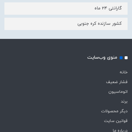
گارانتی 24 ماه
کشور سازنده کره جنوبی
منوی وب‌سایت
خانه
فشار ضعیف
اتوماسیون
برند
دیگر محصولات
قوانین سایت
درباره ما