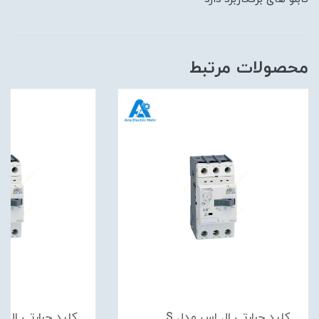
محصولات مرتبط
کلید حرارتی ال اس مدل S