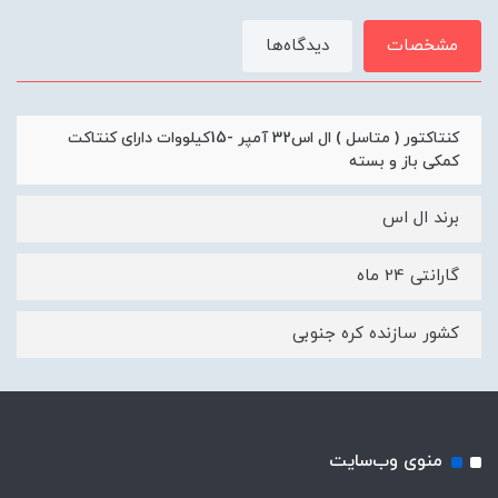
مشخصات
دیدگاه‌ها
کنتاکتور ( متاسل ) ال اس32 آمپر -15کیلووات دارای کنتاکت
کمکی باز و بسته
برند ال اس
گارانتی 24 ماه
کشور سازنده کره جنوبی
منوی وب‌سایت