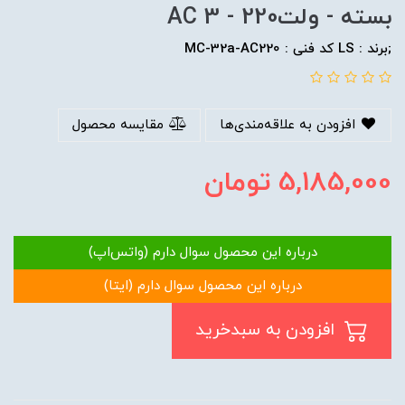
بسته - ولت220 - AC 3
;برند : LS کد فنی : MC-32a-AC220
افزودن به علاقه‌مندی‌ها
مقایسه محصول
5,185,000
تومان
درباره این محصول سوال دارم (واتس‌اپ)
درباره این محصول سوال دارم (ایتا)
افزودن به سبدخرید