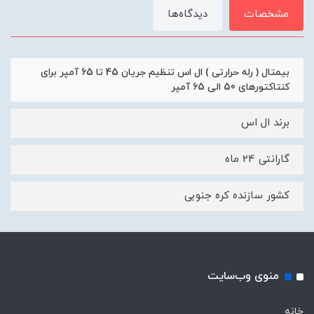
مشخصات
دیدگاه‌ها
بیمتال ( رله حرارتی ) ال اس تنظیم جریان 45 تا 65 آمپر برای
کنتاکتورهای 50 الی 65 آمپر
برند ال اس
گارانتی 24 ماه
کشور سازنده کره جنوبی
منوی وب‌سایت
خانه