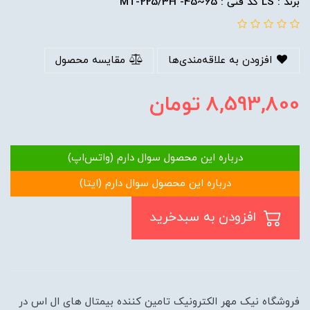
برند : LS کد فنی : MT-225/3H -45~65
افزودن به علاقه‌مندی‌ها
مقایسه محصول
8,593,800
تومان
درباره این محصول سوال دارم (واتس‌اپ)
درباره این محصول سوال دارم (ایتا)
افزودن به سبدخرید
فروشگاه نیک مهر الکترونیک تامین کننده بیمتال های ال اس در