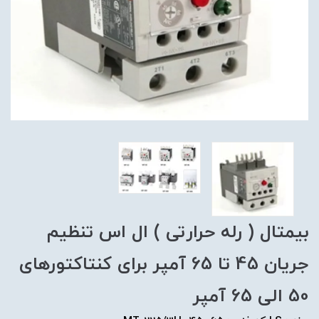
بیمتال ( رله حرارتی ) ال اس تنظیم
جریان 45 تا 65 آمپر برای کنتاکتورهای
50 الی 65 آمپر