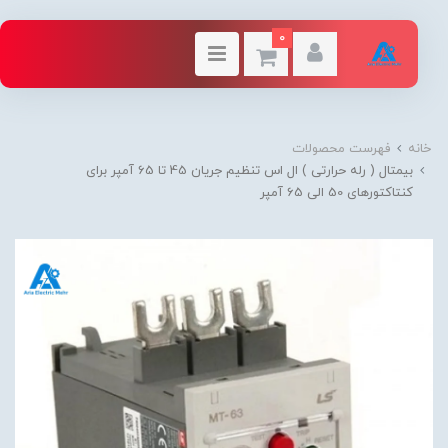
0
خانه
فهرست محصولات
بیمتال ( رله حرارتی ) ال اس تنظیم جریان 45 تا 65 آمپر برای
کنتاکتورهای 50 الی 65 آمپر