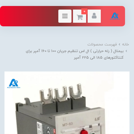
0
خانه
فهرست محصولات
بیمتال ( رله حرارتی ) ال اس تنظیم جریان 100 تا 160 آمپر برای
کنتاکتورهای 185 الی 225 آمپر