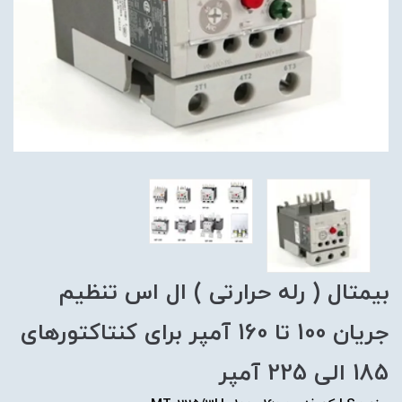
بیمتال ( رله حرارتی ) ال اس تنظیم
جریان 100 تا 160 آمپر برای کنتاکتورهای
185 الی 225 آمپر