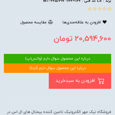
برند : LS کد فنی : MT-225/3H -100~160
افزودن به علاقه‌مندی‌ها
مقایسه محصول
20,594,600
تومان
درباره این محصول سوال دارم (واتس‌اپ)
درباره این محصول سوال دارم (ایتا)
افزودن به سبدخرید
فروشگاه نیک مهر الکترونیک تامین کننده بیمتال های ال اس در