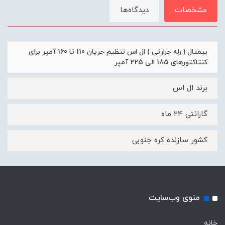
مشخصات
دیدگاه‌ها
بیمتال ( رله حرارتی ) ال اس تنظیم جریان 110 تا 160 آمپر برای
کنتاکتورهای 185 الی 225 آمپر
برند ال اس
گارانتی 24 ماه
کشور سازنده کره جنوبی
منوی وب‌سایت
خانه