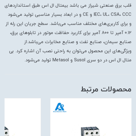
قلب برق صنعتی شیراز می باشد بیمتال ال اس طبق استاندارد‌های
IEC، UL، CSA، CCC و CE و در ابعاد بسیار مناسبی تولید می‌شود
و برای کاربری‌های مختلف مناسب می‌باشد. سطح جریان این رله از
۰.۱۲ آمپر تا ۸۰۰ آمپر برای کاربرد حفاظت موتور در تابلو‌های برق،
صنایع سیمان، صنایع نفت و صنایع مخابرات می‌باشد.از
ویژگی‌های این محصول می‌توان به راحتی نصب آن اشاره کرد. بی
متال ال اس در دو سری Susol و Metasol تولید می‌شود.
محصولات مرتبط