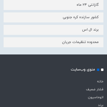
گارانتی 24 ماه
کشور سازنده کره جنوبی
برند ال اس
محدوده تنظیمات جریان
منوی وب‌سایت
خانه
فشار ضعیف
اتوماسیون
برند