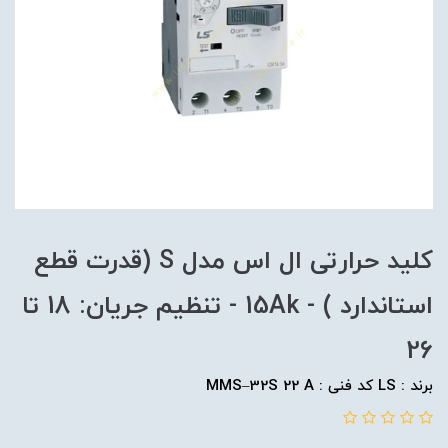
کلید حرارتی ال اس مدل S (قدرت قطع
استاندارد ) - 15Ak - تنظیم جریان: 18 تا
26
برند : LS کد فنی : MMS–32S 22 A