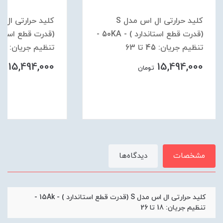
کلید حرارتی ال اس مدل S
(قدرت قطع استاندارد ) - 50KA -
تنظیم جریان: 45 تا 63
تنظیم جریان: 34 تا 50
15,494,000
15,494,000
تومان
توم
مشخصات
دیدگاه‌ها
کلید حرارتی ال اس مدل S (قدرت قطع استاندارد ) - 15Ak -
تنظیم جریان: 18 تا 26