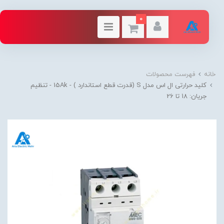
0
خانه
فهرست محصولات
کلید حرارتی ال اس مدل S (قدرت قطع استاندارد ) - 15Ak - تنظیم
جریان: 18 تا 26