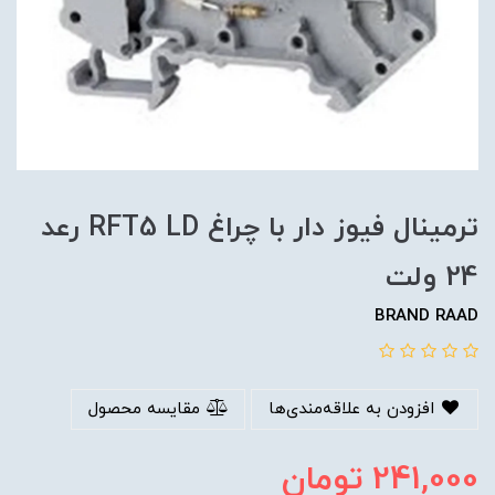
ترمينال فيوز دار با چراغ RFT5 LD رعد
24 ولت
BRAND RAAD
افزودن به علاقه‌مندی‌ها
مقایسه محصول
241,000
تومان