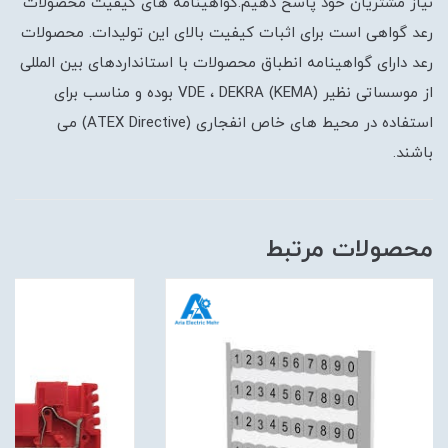
نیاز مشتریان خود پاسخ دهیم.گواهینامه های کیفیت محصولات
رعد گواهی است برای اثبات کیفیت بالای این تولیدات. محصولات
رعد دارای گواهینامه انطباق محصولات با استانداردهای بین المللی
از موسساتی نظیر (VDE ، DEKRA (KEMA بوده و مناسب برای
استفاده در محیط های خاص انفجاری (ATEX Directive) می
باشند.
محصولات مرتبط