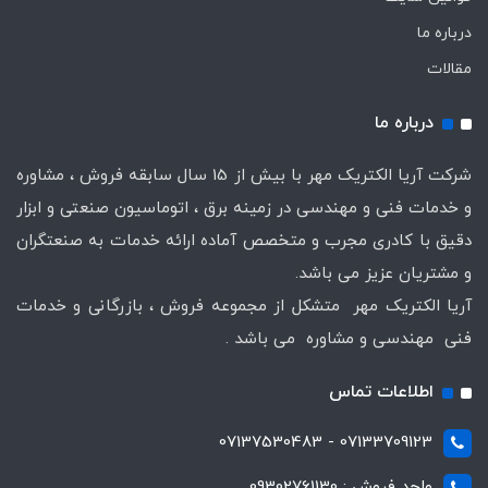
درباره ما
مقالات
درباره ما
شرکت آریا الکتریک مهر با بیش از 15 سال سابقه فروش ، مشاوره
و خدمات فنی و مهندسی در زمینه برق ، اتوماسیون صنعتی و ابزار
دقیق با کادری مجرب و متخصص آماده ارائه خدمات به صنعتگران
و مشتریان عزیز می باشد.
آریا الکتریک مهر متشکل از مجموعه فروش ، بازرگانی و خدمات
فنی مهندسی و مشاوره می باشد .
اطلاعات تماس
07133709123 - 07137530483
واحد فروش : 09302761130