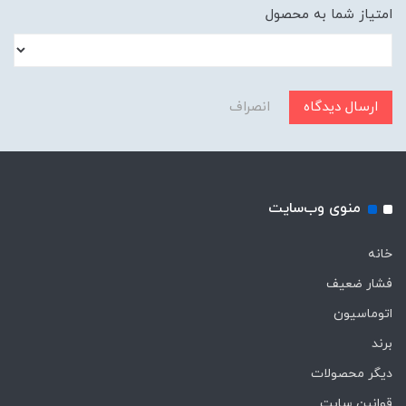
امتیاز شما به محصول
ارسال دیدگاه
انصراف
منوی وب‌سایت
خانه
فشار ضعیف
اتوماسیون
برند
دیگر محصولات
قوانین سایت