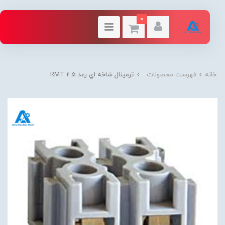
0
خانه
فهرست محصولات
ترمينال شاخه اي رعد RMT 2.5