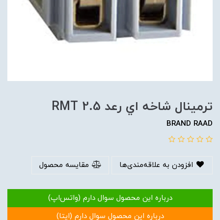
ترمينال شاخه اي رعد RMT 2.5
BRAND RAAD
افزودن به علاقه‌مندی‌ها
مقایسه محصول
درباره این محصول سوال دارم (واتس‌اپ)
درباره این محصول سوال دارم (ایتا)