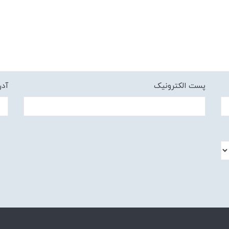
پست الکترونیک
آد