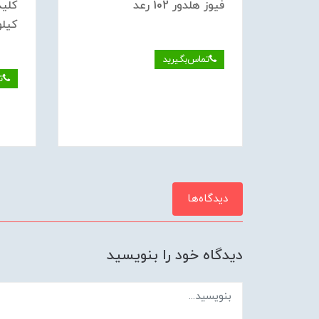
فيوز هلدور 102 رعد
كيلو
تماس‌بگیرید
ت
دیدگاه‌ها
دیدگاه خود را بنویسید