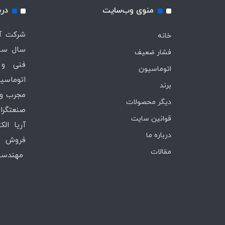
منوی وب‌سایت
درب
خانه
سال ساب
فشار ضعیف
فنی و 
اتوماسیون
اتوماسیو
برند
مجرب و 
دیگر محصولات
صنعتگران
قوانین سایت
آریا ال
درباره ما
فروش ،
مقالات
مهندسی 