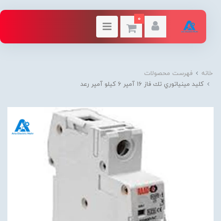
0
خانه
فهرست محصولات
كليد مينياتوري تك فاز 16 آمپر 6 كيلو آمپر رعد