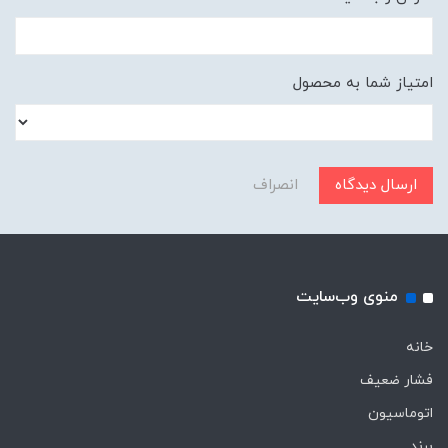
امتیاز شما به محصول
ارسال دیدگاه
انصراف
منوی وب‌سایت
خانه
فشار ضعیف
اتوماسیون
برند