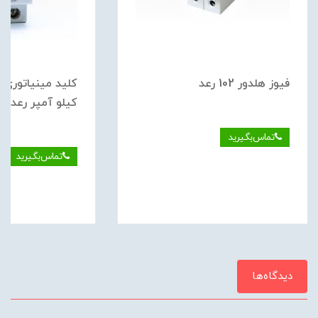
فيوز هلدور 102 رعد
كيلو آمپر رعد
تماس‌بگیرید
تماس‌بگیرید
دیدگاه‌ها