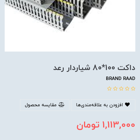
داكت 100*80 شياردار رعد
BRAND RAAD
افزودن به علاقه‌مندی‌ها
مقایسه محصول
1,113,000
تومان